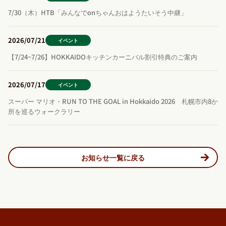
7/30（木）HTB「みんなでonちゃんおはようたいそう中継」
2026/07/21
イベント
【7/24~7/26】HOKKAIDOキッチンカーニバル割引特典のご案内
2026/07/17
イベント
スーパー マリオ・RUN TO THE GOAL in Hokkaido 2026 札幌市内8か
所を巡るウォークラリー
お知らせ一覧に戻る