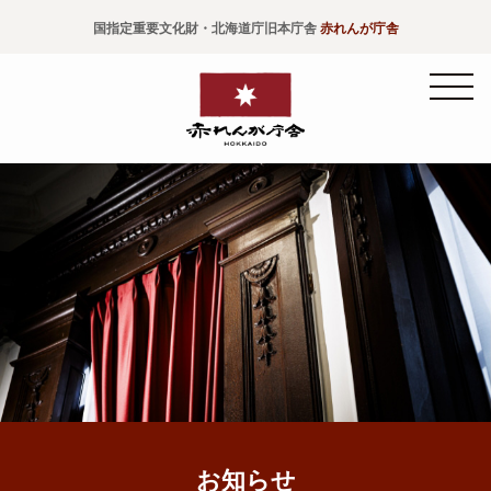
国指定重要文化財・北海道庁旧本庁舎
赤れんが庁舎
お知らせ