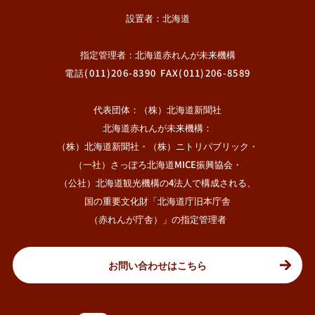
設置者：北海道
指定管理者：北海道赤れんが未来機構
電話
(011)206-8390
FAX(011)206-8589
代表団体：（株）北海道新聞社
北海道赤れんが未来機構：
（株）北海道新聞社・（株）ニトリパブリック・
（一社）さっぽろ北海道MICE振興協会・
（公社）北海道観光機構の4法人で構成される、
国の重要文化財「北海道庁旧本庁舎
（赤れんが庁舎）」の指定管理者
お問い合わせはこちら