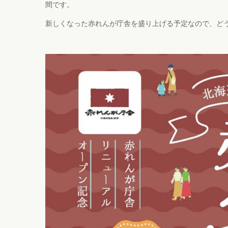
間です。
新しくなった赤れんが庁舎を盛り上げる予定なので、ど