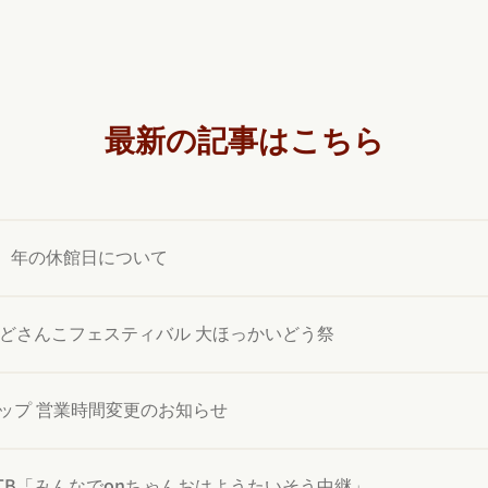
最新の記事はこちら
6）年の休館日について
 STVどさんこフェスティバル 大ほっかいどう祭
ップ 営業時間変更のお知らせ
HTB「みんなでonちゃんおはようたいそう中継」