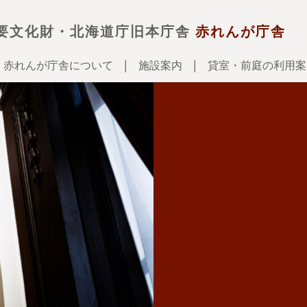
要文化財・北海道庁旧本庁舎
赤れんが庁舎
赤れんが庁舎について
施設案内
貸室・前庭の利用案